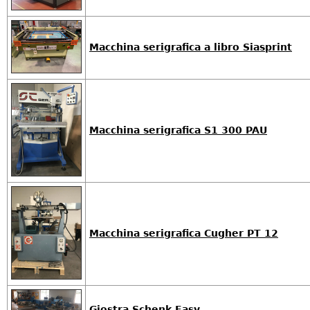
Macchina serigrafica a libro Siasprint
Macchina serigrafica S1 300 PAU
Macchina serigrafica Cugher PT 12
Giostra Schenk Easy