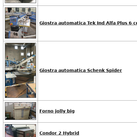
Giostra automatica Tek Ind Alfa Plus 6 co
Giostra automatica Schenk Spider
Forno jolly big
Condor 2 Hybrid