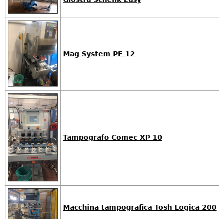
Mag System PF 12
Tampografo Comec XP 10
Macchina tampografica Tosh Logica 200