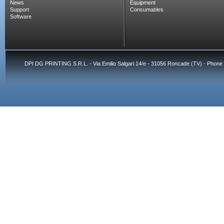
News
Equipment
Support
Consumables
Software
DPI DG PRINTING S.R.L. - Via Emilio Salgari 14/e - 31056 Roncade (TV) - Phone 